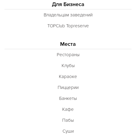
Для Бизнеса
Владельцам заведений
TOPClub Topreserve
Места
Рестораны
Клубы
Караоке
Пиццерии
Банкеты
Кафе
Пабы
Суши