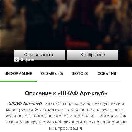
Оставить отзыв
В избранное
3 фото
ИНФОРМАЦИЯ
ОТЗЫВЫ (0)
ФОТО (3)
СОБЫТИЯ
Описание к «ШКАФ Арт-клуб»
ШКАФ Арт-клуб
- это паб и площадка для выступлений и
мероприятий. Это открытое пространство для музыкантов,
художников, поэтов, писателей и театралов, в котором, как
в любом шкафу творческой личности, царят разнообразие
и импровизация.