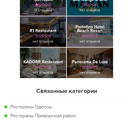
17 отзывов
нет отзывов
Portofino Hotel
R1 Restaurant
Beach Resort
нет отзывов
нет отзывов
KADORR Restaurant
Panorama De Luxe
нет отзывов
нет отзывов
Связанные категории
Рестораны Одессы
Рестораны Приморский район