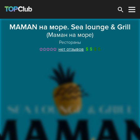
Зарегистрироваться
MAMAN на море. Sea lounge & Grill
(Маман на море)
Рестораны
нет отзывов
$
$
$
$