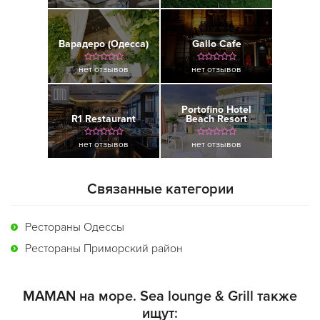
Варадеро (Одесса)
Gallo Cafe
нет отзывов
нет отзывов
Portofino Hotel
R1 Restaurant
Beach Resort
нет отзывов
нет отзывов
Связанные категории
Рестораны Одессы
Рестораны Приморский район
MAMAN на море. Sea lounge & Grill также
ищут: