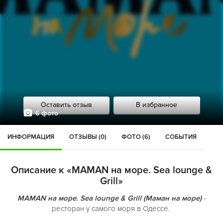
Оставить отзыв
В избранное
6 фото
ИНФОРМАЦИЯ
ОТЗЫВЫ (0)
ФОТО (6)
СОБЫТИЯ
Описание к «MAMAN на море. Sea lounge &
Grill»
MAMAN на море. Sea lounge & Grill (Маман на море)
-
ресторан у самого моря в Одессе.