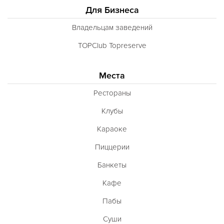
Для Бизнеса
Владельцам заведений
TOPClub Topreserve
Места
Рестораны
Клубы
Караоке
Пиццерии
Банкеты
Кафе
Пабы
Суши