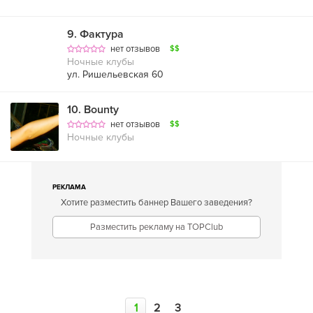
9
.
Фактура
нет отзывов
$$
Ночные клубы
ул. Ришельевская 60
10
.
Bounty
нет отзывов
$$
Ночные клубы
РЕКЛАМА
Хотите разместить баннер Вашего заведения?
Разместить рекламу на TOPClub
1
2
3