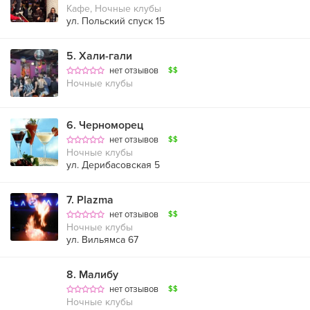
Кафе, Ночные клубы
ул. Польский спуск 15
5
.
Хали-гали
нет отзывов
$$
Ночные клубы
6
.
Черноморец
нет отзывов
$$
Ночные клубы
ул. Дерибасовская 5
7
.
Plazma
нет отзывов
$$
Ночные клубы
ул. Вильямса 67
8
.
Малибу
нет отзывов
$$
Ночные клубы