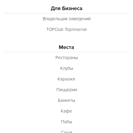
Для Бизнеса
Владельцам заведений
TOPClub Topreserve
Места
Рестораны
Клубы
Караоке
Пиццерии
Банкеты
Кафе
Пабы
Суши