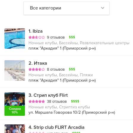
Все категории
1
.
Ibiza
9 отзывов
$$$
Ночные клубы, Бассейны, Развлекательные центры
пляж "Аркадия" 1 (
Приморский р-н
)
2
.
Итака
8 отзывов
$$$
Ночные клубы, Бассейны, Пляжи
пляж "Аркадия" 1 (
Приморский р-н
)
3
.
Стрип клуб Flirt
38 отзывов
$$$$
Ночные клубы, Стриптиз клубы
Скидка
ул. Маршала Говорова 10/2 (
Приморский р-н
)
10%
4
.
Strip club FLIRT Arcadia