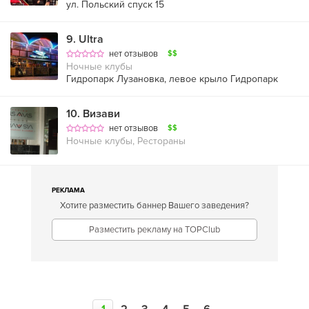
ул. Польский спуск 15
9
.
Ultra
нет отзывов
$$
Ночные клубы
Гидропарк Лузановка, левое крыло Гидропарк
10
.
Визави
нет отзывов
$$
Ночные клубы, Рестораны
РЕКЛАМА
Хотите разместить баннер Вашего заведения?
Разместить рекламу на TOPClub