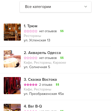
Все категории
1
.
Трюм
нет отзывов
$$
Рестораны
ул. Успенская 13
2
.
Акварель Одесса
нет отзывов
$$
Кафе, Рестораны, Караоке
ул. Солнечная 5
3
.
Сказка Востока
2 отзыва
$$
Кафе, Рестораны
ул. Преображенская 45а
4
.
Bar B-Q