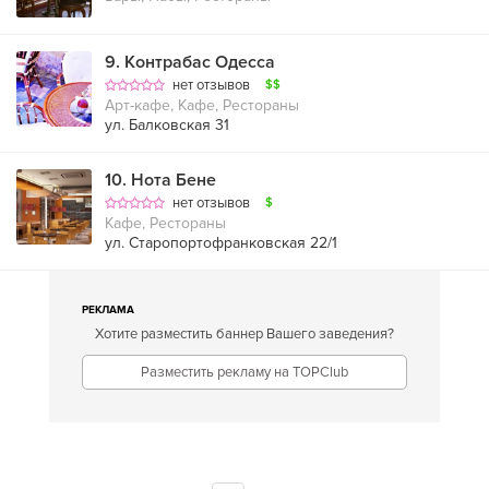
9
.
Контрабас Одесса
нет отзывов
$$
Арт-кафе, Кафе, Рестораны
ул. Балковская 31
10
.
Нота Бене
нет отзывов
$
Кафе, Рестораны
ул. Старопортофранковская 22/1
РЕКЛАМА
Хотите разместить баннер Вашего заведения?
Разместить рекламу на TOPClub