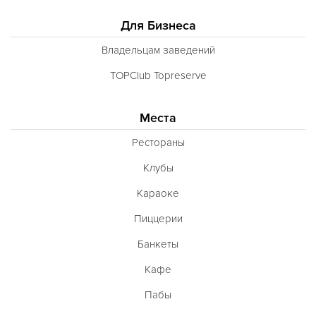
Для Бизнеса
Владельцам заведений
TOPClub Topreserve
Места
Рестораны
Клубы
Караоке
Пиццерии
Банкеты
Кафе
Пабы