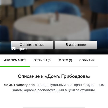
Оставить отзыв
В избранное
1 фото
ИНФОРМАЦИЯ
ОТЗЫВЫ (0)
ФОТО (1)
СОБЫТИЯ
Описание к «Домъ Грибоедова»
Домъ Грибоедова
- концептуальный ресторан с отдельным
залом караоке расположенный в центре столицы.