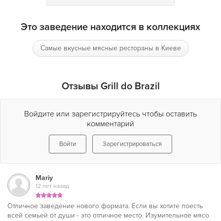
Ресторан Grill do Brasil
– это больше чем просто о мясе!
Это заведение находится в коллекциях
Самые вкусные мясные рестораны в Киеве
Отзывы Grill do Brazil
Войдите или зарегистрируйтесь чтобы оставить
комментарий
Войти
Зарегистрироваться
Mariy
12 лет назад
Отличное заведение нового формата. Если вы хотите поесть
всей семьей от души - это отличное место. Изумительное мясо