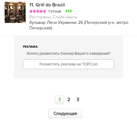
11
.
Grill do Brazil
1 отзыв
$$$
Рестораны, Стейк-хаусы
бульвар Леси Украинки 26 (
Печерский р-н
,
метро
Печерская
)
РЕКЛАМА
Хотите разместить баннер Вашего заведения?
Разместить рекламу на TOPClub
1
2
3
Следующая