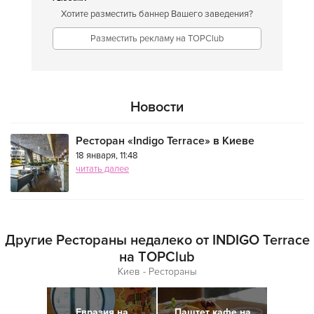
Хотите разместить баннер Вашего заведения?
Разместить рекламу на TOPClub
Новости
Ресторан «Indigo Terrace» в Киеве
18 января, 11:48
читать далее
Другие Рестораны недалеко от INDIGO Terrace
на TOPClub
Киев - Рестораны
Евразия на
Паштет кафе на