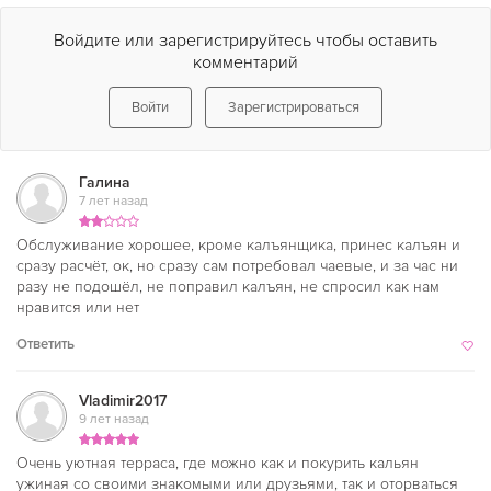
Войдите или зарегистрируйтесь чтобы оставить
комментарий
Войти
Зарегистрироваться
Галина
7 лет назад
Обслуживание хорошее, кроме калъянщика, принес калъян и
сразу расчёт, ок, но сразу сам потребовал чаевые, и за час ни
разу не подошёл, не поправил калъян, не спросил как нам
нравится или нет
Ответить
Vladimir2017
9 лет назад
Очень уютная терраса, где можно как и покурить кальян
ужиная со своими знакомыми или друзьями, так и оторваться