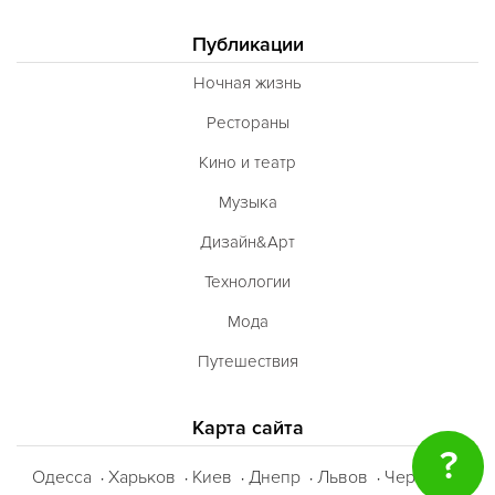
Публикации
Ночная жизнь
Рестораны
Кино и театр
Музыка
Дизайн&Арт
Технологии
Мода
Путешествия
Карта сайта
?
Одесса
Харьков
Киев
Днепр
Львов
Черкассы