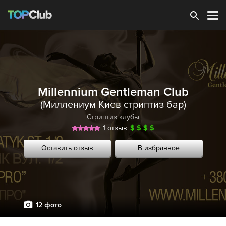
Зарегистрироваться
Millennium Gentleman Club
(Миллениум Киев стриптиз бар)
Стриптиз клубы
1 отзыв
$
$
$
$
Оставить отзыв
В избранное
12 фото