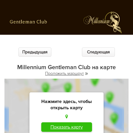
Предыдущая
Следующая
Millennium Gentleman Club на карте
Проложить маршрут
Нажмите здесь, чтобы
открыть карту
Показать карту