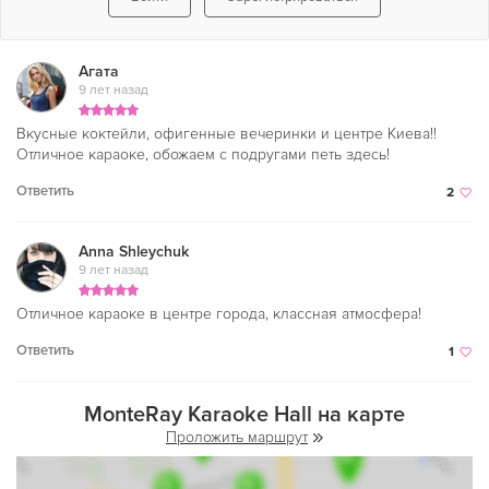
Агата
9 лет назад
Вкусные коктейли, офигенные вечеринки и центре Киева!!
Отличное караоке, обожаем с подругами петь здесь!
Ответить
2
Anna Shleychuk
9 лет назад
Отличное караоке в центре города, классная атмосфера!
Ответить
1
MonteRay Karaoke Hall на карте
Проложить маршрут