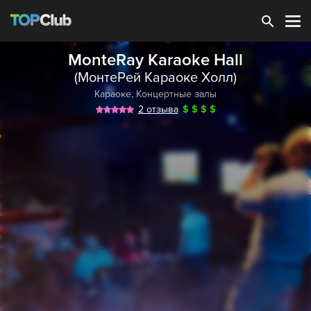
Зарегистрироваться
MonteRay Karaoke Hall
(МонтеРей Караоке Холл)
Караоке
,
Концертные залы
2 отзыва
$
$
$
$