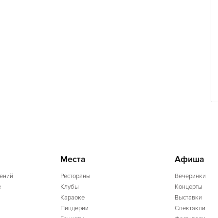
Места
Афиша
ений
Рестораны
Вечеринки
e
Клубы
Концерты
Караоке
Выставки
Пиццерии
Спектакли