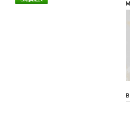
Следующая
M
В