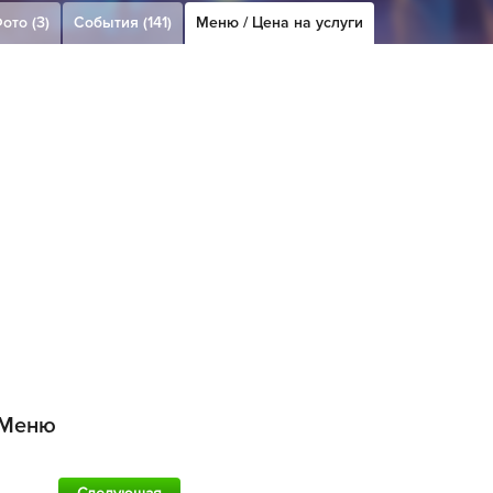
ото (3)
События (141)
Меню / Цена на услуги
Меню