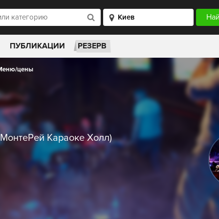
ПУБЛИКАЦИИ
РЕЗЕРВ
Меню/цены
(МонтеРей Караоке Холл)