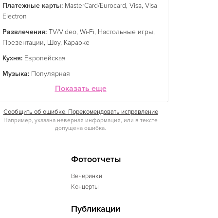
Платежные карты:
MasterCard/Eurocard
,
Visa
,
Visa
Electron
Развлечения:
TV/Video
,
Wi-Fi
,
Настольные игры
,
Презентации
,
Шоу
,
Караоке
Кухня:
Европейская
Музыка:
Популярная
Показать еще
Сообщить об ошибке. Порекомендовать исправление
Например, указана неверная информация, или в тексте
допущена ошибка.
Фотоотчеты
Вечеринки
Концерты
Публикации