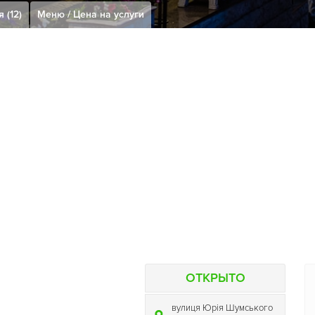
 (12)
Меню / Цена на услуги
ОТКРЫТО
вулиця Юрія Шумського