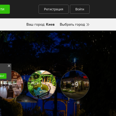
Регистрация
Войти
Ваш город:
Киев
Выбрать город
йн!
+9