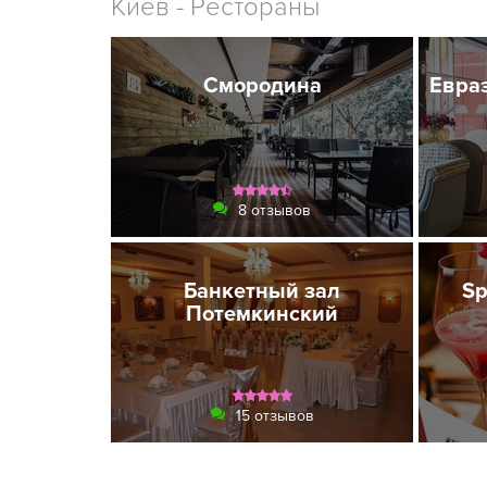
Киев - Рестораны
Смородина
Евра
8 отзывов
Банкетный зал
Sp
Потемкинский
15 отзывов