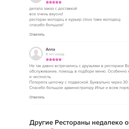
делала заказ с доставкой
все очень вкусно!
ресторан молодец и курьер clovo тоже молодец)
спасибо большое!
Ответить
Алла
8 лет назад
Не так давно встречались с друзьями в ресторане В
обслуживание, помощь в подборе меню. Особенно х
и честность.
Потеряла цепочку с подвеской. Буквально через 30
Спасибо большое администратору Илье и всем пор
Ответить
Другие Рестораны недалеко о