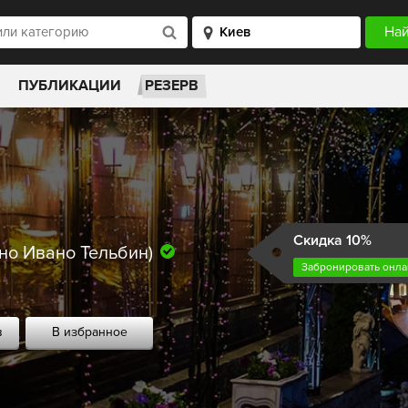
ПУБЛИКАЦИИ
РЕЗЕРВ
Скидка 10%
но Ивано Тельбин)
Забронировать онла
в
В избранное