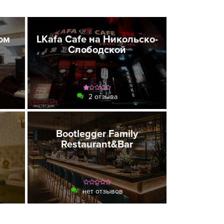
ом
LKafa Cafe на Никольско-
Слободской
2 отзыва
Bootlegger Family
Restaurant&Bar
нет отзывов