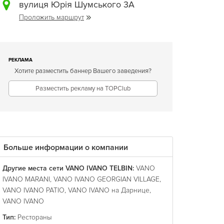
вулиця Юрія Шумського 3А
Проложить маршрут
РЕКЛАМА
Хотите разместить баннер Вашего заведения?
Разместить рекламу на TOPClub
Больше информации о компании
Другие места сети VANO IVANO ТЕLBIN:
VANO
IVANO MARANI
,
VANO IVANO GEORGIAN VILLAGE
,
VANO IVANO PATIO
,
VANO IVANO на Дарнице
,
VANO IVANO
Тип:
Рестораны