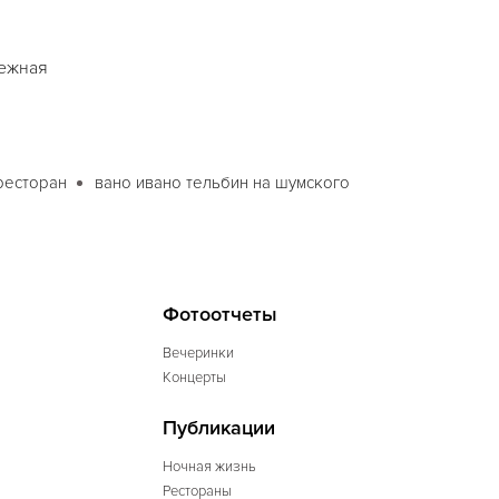
режная
ресторан
вано ивано тельбин на шумского
Фотоотчеты
Вечеринки
Концерты
Публикации
Ночная жизнь
Рестораны