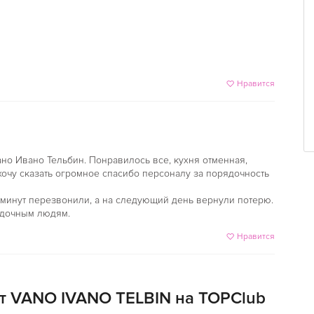
Нравится
ано Ивано Тельбин. Понравилось все, кухня отменная,
очу сказать огромное спасибо персоналу за порядочность
 минут перезвонили, а на следующий день вернули потерю.
ядочным людям.
Нравится
т VANO IVANO ТЕLBIN на TOPClub