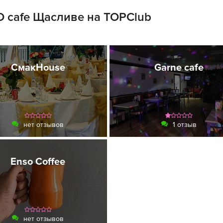
O cafe Щасливе на TOPClub
СмакHouse
Garne cafe
нет отзывов
1 отзыв
Enso Coffee
нет отзывов