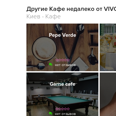
Другие Кафе недалеко от VIV
Киев - Кафе
Pepe Verde
нет отзывов
Garne cafe
нет отзывов