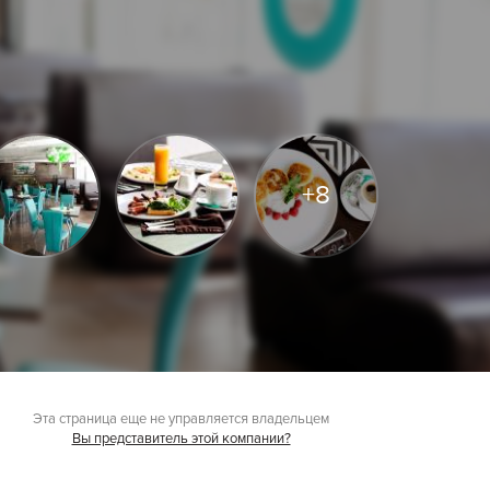
+8
Эта страница еще не управляется владельцем
Вы представитель этой компании?