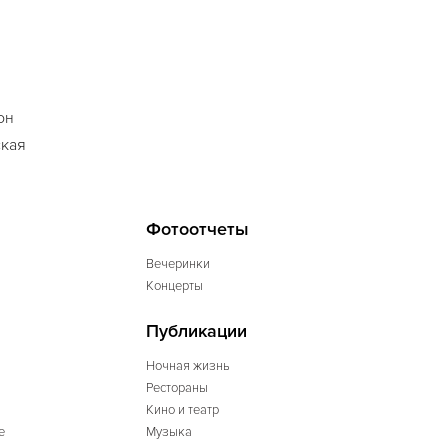
он
ская
Фотоотчеты
Вечеринки
Концерты
Публикации
Ночная жизнь
Рестораны
Кино и театр
е
Музыка