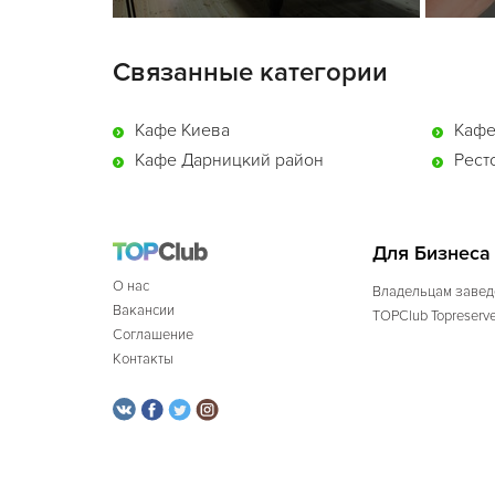
Связанные категории
Кафе Киева
Кафе
Кафе Дарницкий район
Рест
Для Бизнеса
О нас
Владельцам завед
Вакансии
TOPClub Topreserv
Соглашение
Контакты