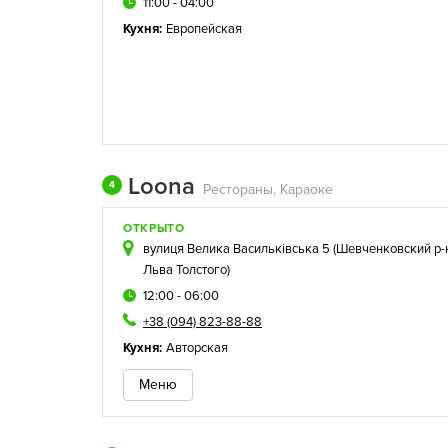
11:00 - 04:00
Кухня:
Европейская
Loona
4
Рестораны, Караоке
ОТКРЫТО
вулиця Велика Васильківська 5 (
Шевченковский р-
Льва Толстого
)
12:00 - 06:00
+38 (094) 823-88-88
Кухня:
Авторская
Меню