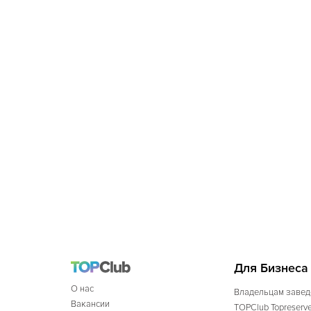
Для Бизнеса
О нас
Владельцам завед
Вакансии
TOPClub Topreserv