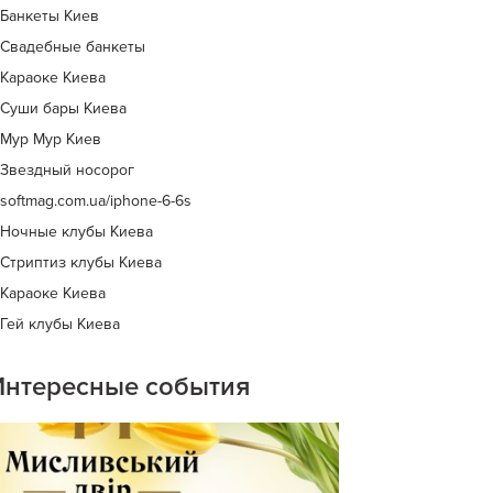
Банкеты Киев
Свадебные банкеты
Караоке Киева
Cуши бары Киева
Мур Мур Киев
Звездный носорог
softmag.com.ua/iphone-6-6s
Ночные клубы Киева
Стриптиз клубы Киева
Караоке Киева
Гей клубы Киева
Интересные события