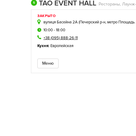
TAO EVENT HALL
5
ЗАКРЫТО
вулиця Басейна 2А (
Печерский р-н
,
метро Площадь 
10:00 - 18:00
+38 (095) 888-26-11
Кухня:
Европейская
Меню