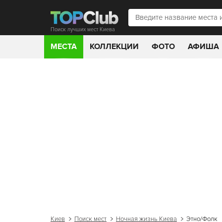
Поиск лучших мест Киева
МЕСТА
КОЛЛЕКЦИИ
ФОТО
АФИША
Киев
Поиск мест
Ночная жизнь Киева
Этно/Фолк