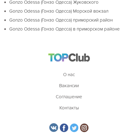
Gonzo Odessa (Гонзо Одесса) Жуковского
Gonzo Odessa (Гонзо Одесса) Морской вокзал
Gonzo Odessa (Гонзо Одесса) приморский район
Gonzo Odessa (Гонзо Одесса) в приморском районе
О нас
Вакансии
Соглашение
Контакты