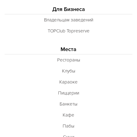
Для Бизнеса
Владельцам заведений
TOPClub Topreserve
Места
Рестораны
Клубы
Караоке
Пиццерии
Банкеты
Кафе
Пабы
Суши