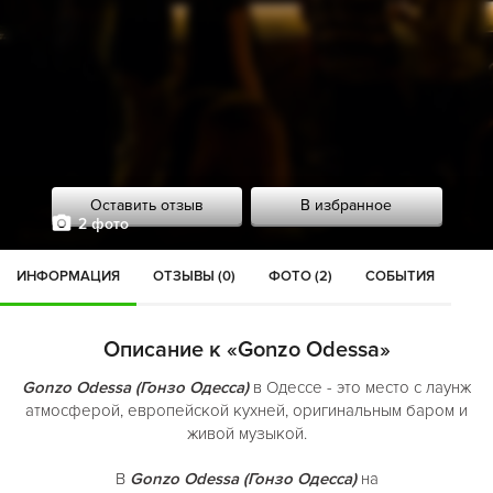
Оставить отзыв
В избранное
2 фото
ИНФОРМАЦИЯ
ОТЗЫВЫ (0)
ФОТО (2)
СОБЫТИЯ
Описание к «Gonzo Odessa»
Gonzo Odessa (Гонзо Одесса)
в Одессе - это место с лаунж
атмосферой, европейской кухней, оригинальным баром и
живой музыкой.
В
Gonzo Odessa (Гонзо Одесса)
на