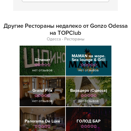
Другие Рестораны недалеко от Gonzo Odessa
на TOPClub
Одесса - Рестораны
MAMAN на море.
Шпинат
Sea lounge & Grill
нет отзывов
нет отзывов
Grand Prix
Варадеро (Одесса)
нет отзывов
нет отзывов
Panorama De Luxe
ГОЛОД БАР