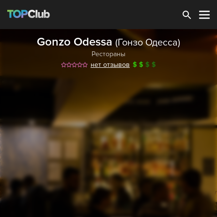
Зарегистрироваться
Gonzo Odessa
(Гонзо Одесса)
Рестораны
нет отзывов
$
$
$
$