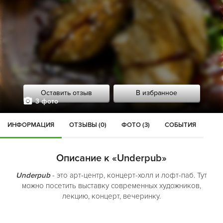
Оставить отзыв
В избранное
3 фото
ИНФОРМАЦИЯ
ОТЗЫВЫ (0)
ФОТО (3)
СОБЫТИЯ
Описание к «Underpub»
Underpub
- это арт-центр, концерт-холл и лофт-паб. Тут
можно посетить выставку современных художников,
лекцию, концерт, вечеринку.