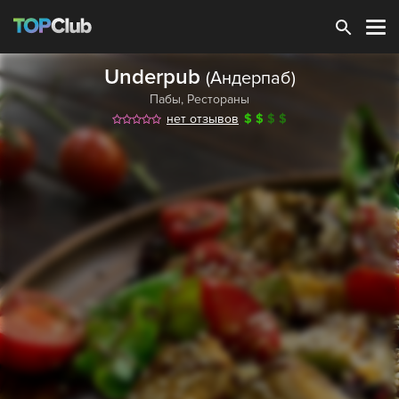
Зарегистрироваться
Underpub
(Андерпаб)
Пабы
,
Рестораны
нет отзывов
$
$
$
$