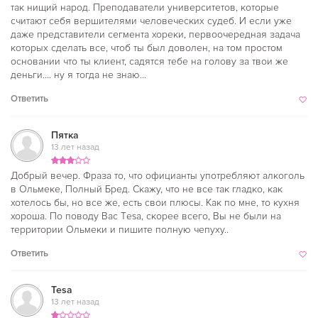
так нищий народ. Преподаватели университетов, которые
считают себя вершителями человеческих судеб. И если уже
даже представители сегмента хореки, первоочередная задача
которых сделать все, чтоб ты был доволен, на том простом
основании что ты клиент, садятся тебе на голову за твои же
деньги.... ну я тогда не знаю...
Ответить
Пятка
13 лет назад
Добрый вечер. Фраза то, что официанты употребляют алкоголь
в Ольмеке, Полный Бред. Скажу, что не все так гладко, как
хотелось бы, но все же, есть свои плюсы. Как по мне, то кухня
хороша. По поводу Вас Тesa, скорее всего, Вы не были на
территории Ольмеки и пишите полную чепуху..
Ответить
Tesa
13 лет назад