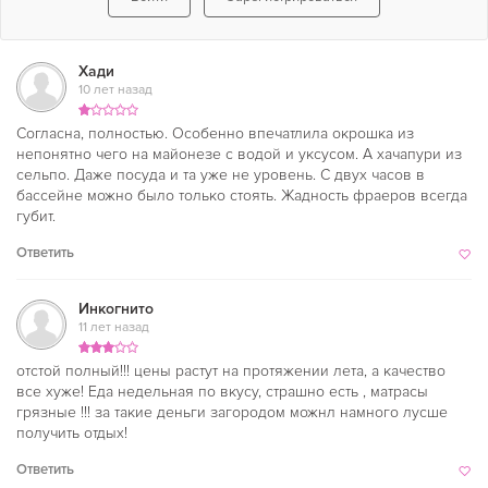
Хади
10 лет назад
Согласна, полностью. Особенно впечатлила окрошка из
непонятно чего на майонезе с водой и уксусом. А хачапури из
сельпо. Даже посуда и та уже не уровень. С двух часов в
бассейне можно было только стоять. Жадность фраеров всегда
губит.
Ответить
Инкогнито
11 лет назад
отстой полный!!! цены растут на протяжении лета, а качество
все хуже! Еда недельная по вкусу, страшно есть , матрасы
грязные !!! за такие деньги загородом можнл намного лусше
получить отдых!
Ответить