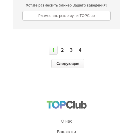
Хотите разместить баннер Вашего заведения?
Разместить рекламу на TOPClub
1
2
3
4
Следующая
О нас
Вакансии