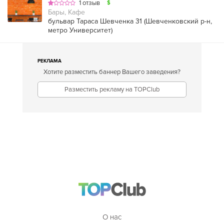
1 отзыв
$
Бары, Кафе
бульвар Тараса Шевченка 31 (
Шевченковский р-н
,
метро Университет
)
РЕКЛАМА
Хотите разместить баннер Вашего заведения?
Разместить рекламу на TOPClub
О нас