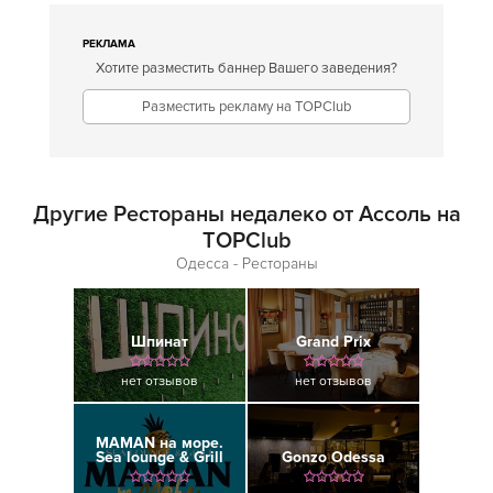
РЕКЛАМА
Хотите разместить баннер Вашего заведения?
Разместить рекламу на TOPClub
Другие Рестораны недалеко от Ассоль на
TOPClub
Одесса - Рестораны
Шпинат
Grand Prix
нет отзывов
нет отзывов
MAMAN на море.
Sea lounge & Grill
Gonzo Odessa