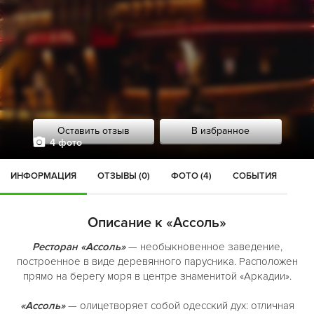
Оставить отзыв
В избранное
4 фото
ИНФОРМАЦИЯ
ОТЗЫВЫ (0)
ФОТО (4)
СОБЫТИЯ
Описание к «Ассоль»
Ресторан «Ассоль»
— необыкновенное заведение,
построенное в виде деревянного парусника. Расположен
прямо на берегу моря в центре знаменитой «Аркадии».
«Ассоль»
— олицетворяет собой одесский дух: отличная