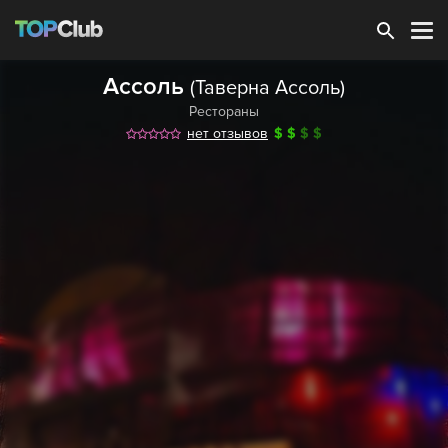
Зарегистрироваться
Ассоль
(Таверна Ассоль)
Рестораны
нет отзывов
$
$
$
$