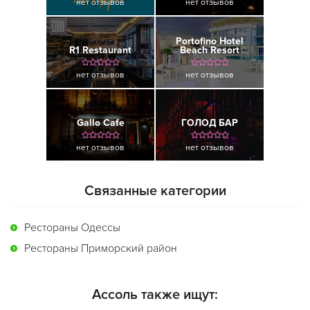
нет отзывов
нет отзывов
Portofino Hotel
R1 Restaurant
Beach Resort
нет отзывов
нет отзывов
Gallo Cafe
ГОЛОД БАР
нет отзывов
нет отзывов
Связанные категории
Рестораны Одессы
Рестораны Приморский район
Ассоль также ищут: