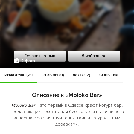
Оставить отзыв
В избранное
2 фото
ИНФОРМАЦИЯ
ОТЗЫВЫ (0)
ФОТО (2)
СОБЫТИЯ
Описание к «Moloko Bar»
Moloko Bar
- это первый в Одессе крафт-йогурт-бар,
предлагающий посетителям био-йогурты высочайшего
качества с различными топпингами и натуральными
добавками.