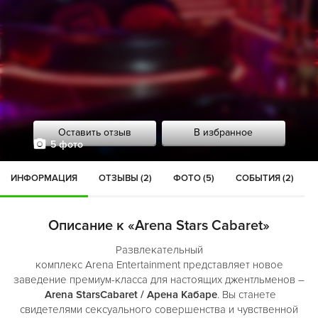
Оставить отзыв
В избранное
5 фото
ИНФОРМАЦИЯ
ОТЗЫВЫ (2)
ФОТО (5)
СОБЫТИЯ (2)
Описание к «Arena Stars Cabaret»
Развлекательный
комплекс Arena Entertainment представляет новое
заведение премиум-класса для настоящих джентльменов –
Arena StarsCabaret / Арена Кабаре
. Вы станете
свидетелями сексуального совершенства и чувственной