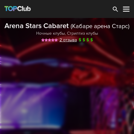
Зарегистрироваться
Arena Stars Cabaret
(Кабаре арена Старс)
Ночные клубы
,
Стриптиз клубы
2 отзыва
$
$
$
$