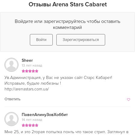
Отзывы Arena Stars Cabaret
Войдите или зарегистрируйтесь чтобы оставить
комментарий
Войти
Зарегистрироваться
Sheer
13 лет назад
Ув.Администрация, у Вас не указан сайт Старс Кабарет!
Исправьте, будьте любезны !
http://arenastars.com.ua/
Ответить
ПавелАлинуЗовХоббит
14 лет назад
Мне 25, и это 2торая попытка понть что такое стрип. Заглянул в