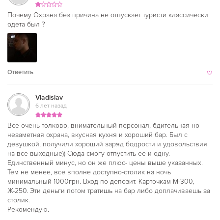
Почему Охрана без причина не отпускает туристи классически
одета был ?
Ответить
Vladislav
6 лет назад
Все очень толково, внимательный персонал, бдительная но
незаметная охрана, вкусная кухня и хороший бар. Был с
девушкой, получили хороший заряд бодрости и удовольствия
на все выходные)) Сюда смогу отпустить ее и одну.
Единственный минус, но он же плюс- цены выше указанных.
Тем не менее, все вполне доступно-столик на ночь
минимальный 1000грн. Вход по депозит. Карточкам М-300,
Ж-250. Эти деньги потом тратишь на бар либо доплачиваешь за
столик.
Рекомендую.