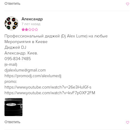
Ответить
Александр
7 лет назад
Профессиональный диджей (Dj Alex Lume) на любые
Мероприятия в Киевe
Диджей DJ
Александр. Киев.
095-834-7485
(e-mail)
djalexlume@gmail.com
https://promodj.com/alexlumedj
promо:
https://www.youtube.com/watch?v=26e3HuIGf-s
https://www.youtube.com/watch?v=kvF7p0XF2FM
Ответить