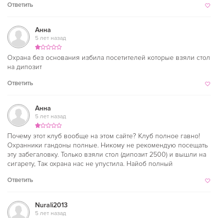
Ответить
Анна
5 лет назад
Охрана без основания избила посетителей которые взяли стол
на дипозит
Ответить
Анна
5 лет назад
Почему этот клуб вообще на этом сайте? Клуб полное гавно!
Охранники гандоны полные. Никому не рекомендую посещать
эту забегаловку. Только взяли стол (дипозит 2500) и вышли на
сигарету, Так охрана нас не упустила. Найоб полный
Ответить
Nurali2013
5 лет назад