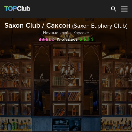
Зарегистрироваться
Saxon Club / Саксон
(Saxon Euphory Club)
Ночные клубы
,
Караоке
19 отзывов
$
$
$
$