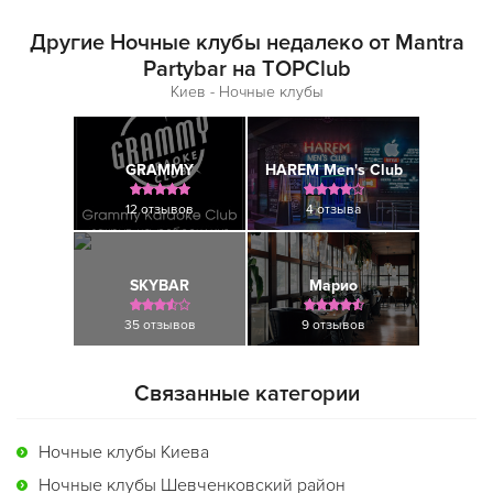
Другие Ночные клубы недалеко от Mantra
Partybar на TOPClub
Киев - Ночные клубы
GRAMMY
HAREM Men's Club
12 отзывов
4 отзыва
SKYBAR
Марио
35 отзывов
9 отзывов
Связанные категории
Ночные клубы Киева
Ночные клубы Шевченковский район