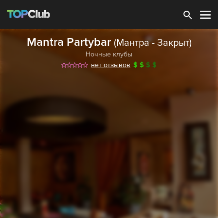
Зарегистрироваться
Mantra Partybar
(Мантра - Закрыт)
Ночные клубы
нет отзывов
$
$
$
$