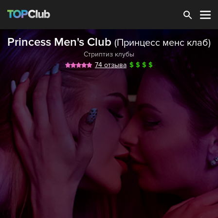
Зарегистрироваться
Princess Men's Club
(Принцесс менс клаб)
Стриптиз клубы
74 отзыва
$
$
$
$