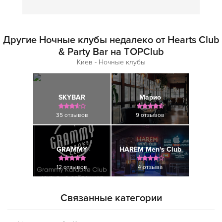
Другие Ночные клубы недалеко от Hearts Club
& Party Bar на TOPClub
Киев - Ночные клубы
SKYBAR
Марио
35 отзывов
9 отзывов
GRAMMY
HAREM Men's Club
12 отзывов
4 отзыва
Связанные категории