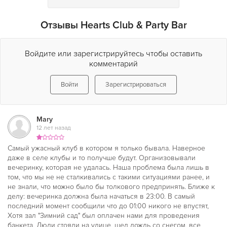
Отзывы Hearts Club & Party Bar
Войдите или зарегистрируйтесь чтобы оставить
комментарий
Войти
Зарегистрироваться
Mary
12 лет назад
Самый ужасный клуб в котором я только бывала. Наверное
даже в селе клубы и то получше будут. Организовывали
вечеринку, которая не удалась. Наша проблема была лишь в
том, что мы не не сталкивались с такими ситуациями ранее, и
не знали, что можно было бы толкового предпринять. Ближе к
делу: вечеринка должна была начаться в 23:00. В самый
последний момент сообщили что до 01:00 никого не впустят,
Хотя зал "Зимний сад" был оплачен нами для проведения
банкета. Люди стояли на улице, шел дождь со снегом, все