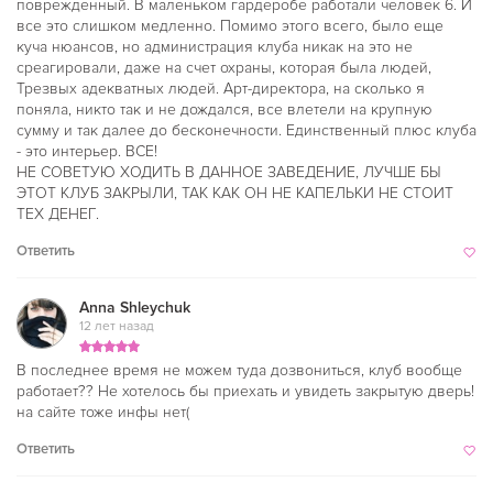
поврежденный. В маленьком гардеробе работали человек 6. И
все это слишком медленно. Помимо этого всего, было еще
куча нюансов, но администрация клуба никак на это не
среагировали, даже на счет охраны, которая была людей,
Трезвых адекватных людей. Арт-директора, на сколько я
поняла, никто так и не дождался, все влетели на крупную
сумму и так далее до бесконечности. Единственный плюс клуба
- это интерьер. ВСЕ!
НЕ СОВЕТУЮ ХОДИТЬ В ДАННОЕ ЗАВЕДЕНИЕ, ЛУЧШЕ БЫ
ЭТОТ КЛУБ ЗАКРЫЛИ, ТАК КАК ОН НЕ КАПЕЛЬКИ НЕ СТОИТ
ТЕХ ДЕНЕГ.
Ответить
Anna Shleychuk
12 лет назад
В последнее время не можем туда дозвониться, клуб вообще
работает?? Не хотелось бы приехать и увидеть закрытую дверь!
на сайте тоже инфы нет(
Ответить